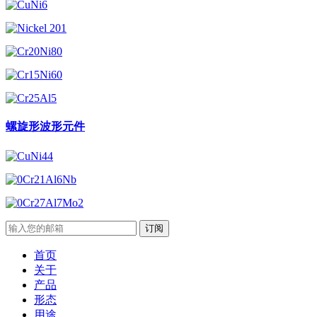
螺旋形波形元件
订阅
首页
关于
产品
形态
用途