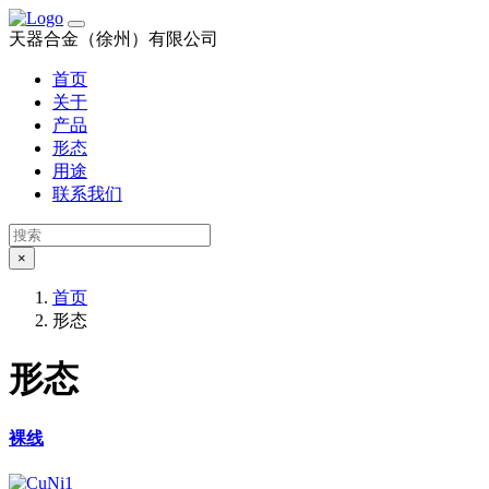
天器合金（徐州）有限公司
首页
关于
产品
形态
用途
联系我们
×
首页
形态
形态
裸线