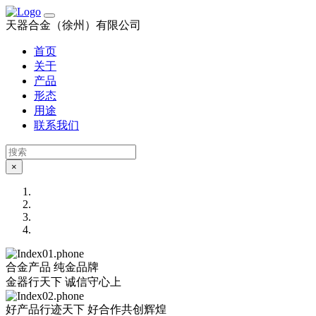
天器合金（徐州）有限公司
首页
关于
产品
形态
用途
联系我们
×
合金产品 纯金品牌
金器行天下 诚信守心上
好产品行迹天下 好合作共创辉煌