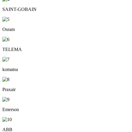
SAINT-GOBAIN
Osram
TELEMA
komatsu
Praxair
Emerson
ABB